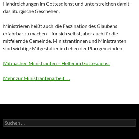
Handreichungen im Gottesdienst und unterstreichen damit
das liturgische Geschehen.
Ministrieren heißt auch, die Faszination des Glaubens
erfahrbar zu machen – für sich selbst, aber auch für die
mitfeiernde Gemeinde. Ministrantinnen und Ministranten
sind wichtige Mitgestalter im Leben der Pfarrgemeinden.
Mitmachen Ministranten – Helfer im Gottesdienst
Mehr zur Ministrantenarbeit . . .
Suchen
nach: